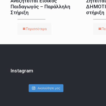
Αναζητείται Ειδικός
Ζητείτα
Παιδαγωγός – Παράλληλη
ΔΗΜΟΤΙ
Στήριξη
στήριξη
Περισσότερα
Πε
Instagram
Ακολούθησε μας