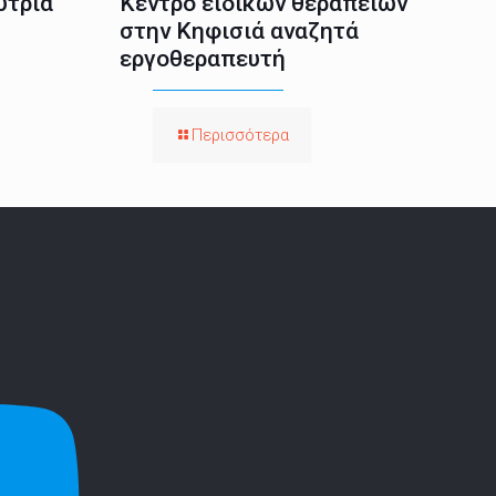
ύτρια
Κέντρο ειδικών θεραπειών
στην Κηφισιά αναζητά
εργοθεραπευτή
Περισσότερα