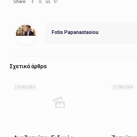
Share
Fotis Papanastasiou
Σχετικά άρθρα
23/06/2025
12/06/2024