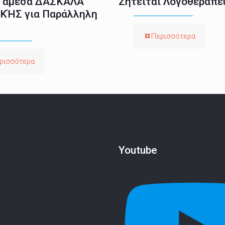
ι άμεσα ΔΑΣΚΆΛΑ
Ζητείται Λογοθεραπε
ΚΉΣ για Παράλληλη
Περισσότερα
ρισσότερα
Youtube