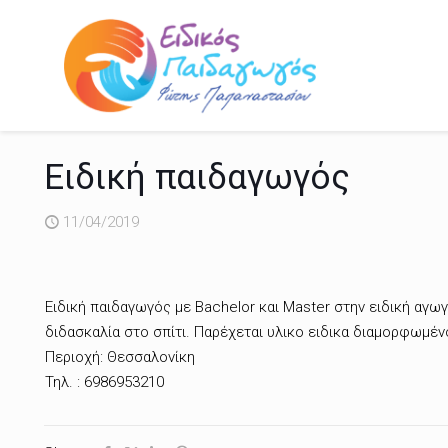
Ειδική παιδαγωγός
11/04/2019
Ειδική παιδαγωγός με Bachelor και Master στην ειδική αγω
διδασκαλία στο σπίτι. Παρέχεται υλικο ειδικα διαμορφωμέν
Περιοχή: Θεσσαλονίκη
Τηλ. : 6986953210