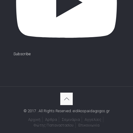
Subscribe
© 2017 . All Rights Reserved. eidikospaidagogos.gr
Αρχική
Άρθρα
Σεμινάρια
Αγγελίες
Φώτης Παπαναστασίου
Επικοινωνία