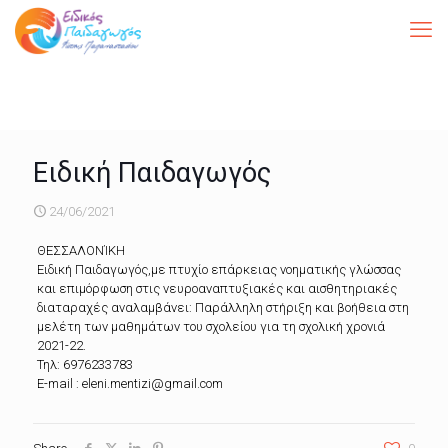
Ειδική Παιδαγωγός
24/06/2021
ΘΕΣΣΑΛΟΝΊΚΗ
Ειδική Παιδαγωγός,με πτυχίο επάρκειας νοηματικής γλώσσας
και επιμόρφωση στις νευροαναπτυξιακές και αισθητηριακές
διαταραχές αναλαμβάνει: Παράλληλη στήριξη και βοήθεια στη
μελέτη των μαθημάτων του σχολείου για τη σχολική χρονιά
2021-22.
Τηλ: 6976233783
E-mail : eleni.mentizi@gmail.com