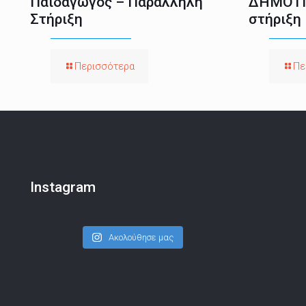
Παιδαγωγός – Παράλληλη
ΔΗΜΟΤΙ
Στήριξη
στήριξη
Περισσότερα
Πε
Instagram
Ακολούθησε μας