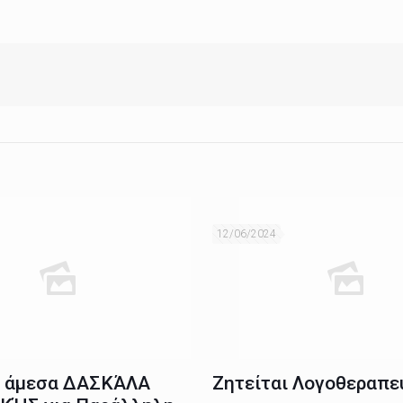
12/06/2024
ι άμεσα ΔΑΣΚΆΛΑ
Ζητείται Λογοθεραπε