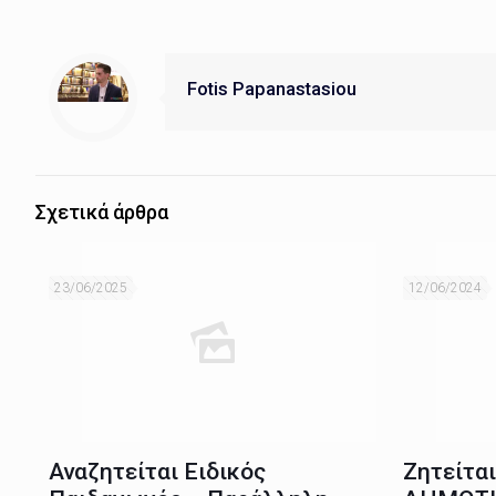
Fotis Papanastasiou
Σχετικά άρθρα
23/06/2025
12/06/2024
Αναζητείται Ειδικός
Ζητείτα