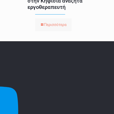
στην Κηφισιά αναζητά
εργοθεραπευτή
Περισσότερα