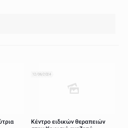
12/06/2024
ύτρια
Κέντρο ειδικών θεραπειών