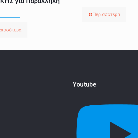
ΚΉΣ για Παράλληλη
Περισσότερα
ρισσότερα
Youtube