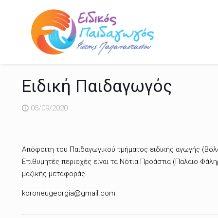
Ειδική Παιδαγωγός
05/09/2020
Απόφοιτη του Παιδαγωγικού τμήματος ειδικής αγωγής (Βόλο
Επιθυμητές περιοχές είναι τα Νότια Προάστια (Παλαιο Φάλ
μαζικής μεταφοράς.
koroneugeorgia@gmail.com