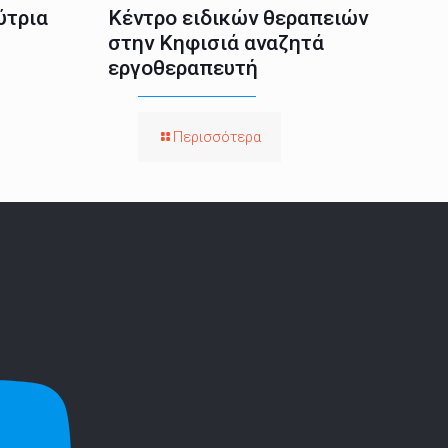
ύτρια
Κέντρο ειδικών θεραπειών
στην Κηφισιά αναζητά
εργοθεραπευτή
Περισσότερα