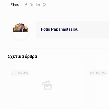
Share
Fotis Papanastasiou
Σχετικά άρθρα
23/06/2025
12/06/2024