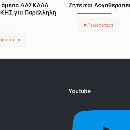
ι άμεσα ΔΑΣΚΆΛΑ
Ζητείται Λογοθεραπε
ΚΉΣ για Παράλληλη
Περισσότερα
ρισσότερα
Youtube