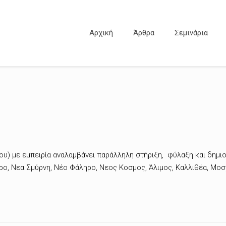
Αρχική
Άρθρα
Σεμινάρια
υ) με εμπειρία αναλαμβάνει παράλληλη στήριξη, φύλαξη και δημιο
ηρο, Νεα Σμύρνη, Νέο Φάληρο, Νεος Κοσμος, Άλιμος, Καλλιθέα, Μο