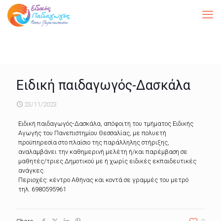
Ειδική παιδαγωγός-Δασκάλα
23/11/2023
Ειδική παιδαγωγός-Δασκάλα, απόφοιτη του τμήματος Ειδικής
Αγωγής του Πανεπιστημίου Θεσσαλίας, με πολυετή
προϋπηρεσία στο πλαίσιο της παράλληλης στήριξης,
αναλαμβάνει την καθημερινή μελέτη ή/και παρέμβαση σε
μαθητές/τριες Δημοτικού με ή χωρίς ειδικές εκπαιδευτικές
ανάγκες.
Περιοχές: κέντρο Αθήνας και κοντά σε γραμμές του μετρό
τηλ. 6980595961