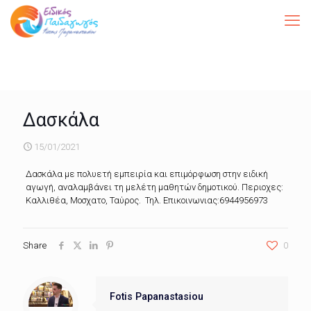
Δασκάλα
15/01/2021
Δασκάλα με πολυετή εμπειρία και επιμόρφωση στην ειδική
αγωγή, αναλαμβάνει τη μελέτη μαθητών δημοτικού. Περιοχες:
Καλλιθέα, Μοσχατο, Ταύρος. Τηλ. Επικοινωνιας:6944956973
Share
0
Fotis Papanastasiou