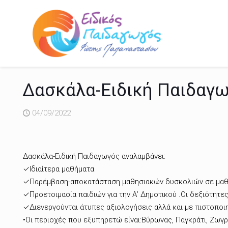
Δασκάλα-Ειδική Παιδαγ
04/09/2022
Δασκάλα-Ειδική Παιδαγωγός αναλαμβάνει:
✓Ιδιαίτερα μαθήματα
✓Παρέμβαση-αποκατάσταση μαθησιακών δυσκολιών σε μαθ
✓Προετοιμασία παιδιών για την Α’ Δημοτικού .Οι δεξιότητε
✓Διενεργούνται άτυπες αξιολογήσεις αλλά και με πιστοποι
•Οι περιοχές που εξυπηρετώ είναι:Βύρωνας, Παγκράτι, Ζωγρά