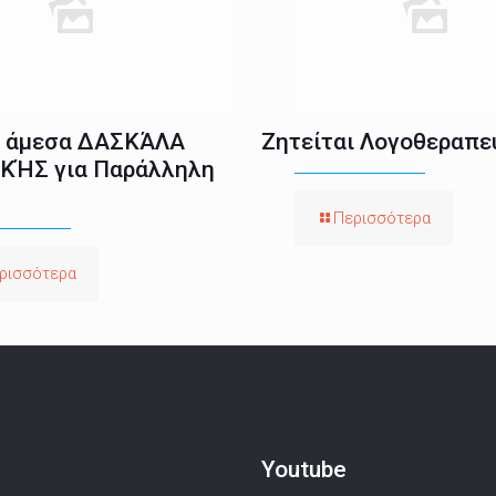
ι άμεσα ΔΑΣΚΆΛΑ
Ζητείται Λογοθεραπε
ΚΉΣ για Παράλληλη
Περισσότερα
ρισσότερα
Youtube