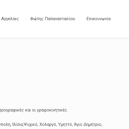
Αγγελίες
Φώτης Παπαναστασίου
Επικοινωνία
προγραφικές και οι γραφοκινητικές.
ολη, Ιλίσια,Ψυχικό, Χολαργό, Υμηττό, Άγιο Δημήτριο,