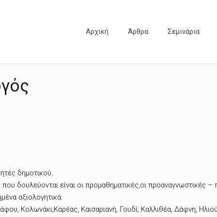
Αρχική
Άρθρα
Σεμινάρια
ωγός
ητές δημοτικού.
ς που δουλεύονται είναι οι προμαθηματικές,οι προαναγνωστικές – 
ημένα αξιολογητικά.
φου, Κολωνάκι,Καρέας, Καισαριανή, Γουδί, Καλλιθέα, Δάφνη, Ηλιούπ