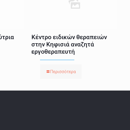
ύτρια
Κέντρο ειδικών θεραπειών
στην Κηφισιά αναζητά
εργοθεραπευτή
Περισσότερα