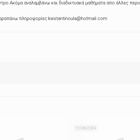
έντρο.Ακόμα αναλαμβάνω και διαδικτυακά μαθήματα απο άλλες περι
 παραπάνω πληροφορίες:kwstantinoula@hotmail.com
12/06/2024