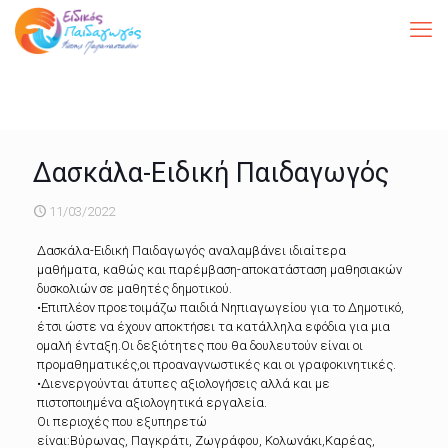
Δασκάλα-Ειδική Παιδαγωγός
11/03/2022
Δασκάλα-Ειδική Παιδαγωγός αναλαμβάνει ιδιαίτερα
μαθήματα, καθώς και παρέμβαση-αποκατάσταση μαθησιακών
δυσκολιών σε μαθητές δημοτικού.
•Επιπλέον προετοιμάζω παιδιά Νηπιαγωγείου για το Δημοτικό,
έτσι ώστε να έχουν αποκτήσει τα κατάλληλα εφόδια για μια
ομαλή ένταξη.Οι δεξιότητες που θα δουλευτούν είναι οι
προμαθηματικές,οι προαναγνωστικές και οι γραφοκινητικές.
•Διενεργούνται άτυπες αξιολογήσεις αλλά και με
πιστοποιημένα αξιολογητικά εργαλεία.
Οι περιοχές που εξυπηρετώ
είναι:Βύρωνας, Παγκράτι, Ζωγράφου, Κολωνάκι,Καρέας,