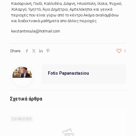
Καισαριανή, Γουδί, Καλλιθέα, Δάφνη, Ηλιούπολη, Ιλίσια, Ψυχικό,
Χολαργό, Υμηττό, Άγιο Δημήτριο, Αμπελόκηποι και γενικά
περιοχές που είναι γύρω από το κέντρο.Ακόμα αναλαμβάνω
και διαδικτυακά μαθήματα απο άλλες περιοχές.
kwstantinoula@hotmail.com
Share
0
Fotis Papanastasiou
Σχετικά άρθρα
23/06/2025