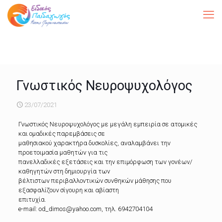
Γνωστικός Νευροψυχολόγος
23/07/2021
Γνωστικός Νευροψυχολόγος με μεγάλη εμπειρία σε ατομικές
και ομαδικές παρεμβάσεις σε
μαθησιακού χαρακτήρα δυσκολίες, αναλαμβάνει την
προετοιμασία μαθητών για τις
πανελλαδικές εξετάσεις και την επιμόρφωση των γονέων/
καθηγητών στη δημιουργία των
βέλτιστων περιβαλλοντικών συνθηκών μάθησης που
εξασφαλίζουν σίγουρη και αβίαστη
επιτυχία.
e-mail: od_dimos@yahoo.com, τηλ. 6942704104