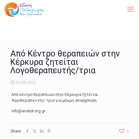
Από Κέντρο θεραπειών στην
Κέρκυρα ζητείται
Λογοθεραπευτής/τρια
26/08/2022
Από κέντρο θεραπειών στην Κέρκυρα ζητείται
Λογοθεραπευτής/ τρια για μόνιμη απασχόληση.
info@anatoli.org.gr
Share
0