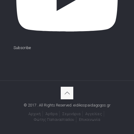
Subscribe
© 2017 . All Rights Reserved. eidikospaidagogos.gr
Αρχική
Άρθρα
Σεμινάρια
Αγγελίες
Φώτης Παπαναστασίου
Επικοινωνία