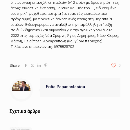
δημιουργική απασχόληση παιδιών 6-12 ετών με δραστηριότητες
όπως: εικαστική έκφραση, μουσική και θέατρο. Εξειδικευμένη
συστημική ψυχοθεραπεύτρια (τετραετές εκπαιδευτικό
πρόγραμμα), με πρακτική άσκηση ενός έτους στη θεραπεία
ομάδων. Ενδιαφέρομαι να αναλάβω την παράλληλη στήριξη
παιδιών δημοτικού και γυμνασίου για την σχολική χρονιά 2021-
2022 στις περιοχές Νέα Σμύρνη, Άγιος Δημήτριος, Νέος Κόσμος,
Δάφνη, Ηλιούπολη, Αργυρούπολη (και γύρω περιοχές).
Τηλέφωνο επικοινωνίας: 6978825702
Share
0
Fotis Papanastasiou
Σχετικά άρθρα