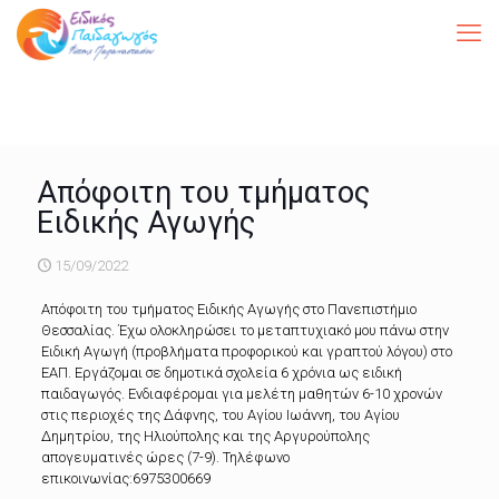
Απόφοιτη του τμήματος
Ειδικής Αγωγής
15/09/2022
Απόφοιτη του τμήματος Ειδικής Αγωγής στο Πανεπιστήμιο
Θεσσαλίας. Έχω ολοκληρώσει το μεταπτυχιακό μου πάνω στην
Ειδική Αγωγή (προβλήματα προφορικού και γραπτού λόγου) στο
ΕΑΠ. Εργάζομαι σε δημοτικά σχολεία 6 χρόνια ως ειδική
παιδαγωγός. Ενδιαφέρομαι για μελέτη μαθητών 6-10 χρονών
στις περιοχές της Δάφνης, του Αγίου Ιωάννη, του Αγίου
Δημητρίου, της Ηλιούπολης και της Αργυρούπολης
απογευματινές ώρες (7-9). Τηλέφωνο
επικοινωνίας:6975300669