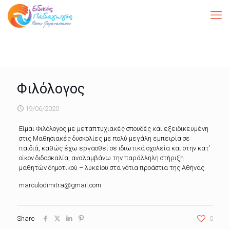
Φιλόλογος
19/06/2020
Είμαι Φιλόλογος με μεταπτυχιακές σπουδές και εξειδικευμένη
στις Μαθησιακές δυσκολίες με πολύ μεγάλη εμπειρία σε
παιδιά, καθώς έχω εργασθεί σε ιδιωτικά σχολεία και στην κατ’
οίκον διδασκαλία, αναλαμβάνω την παράλληλη στήριξη
μαθητών δημοτικού – λυκείου στα νότια προάστια της Αθήνας.
maroulodimitra@gmail.com
Share
0