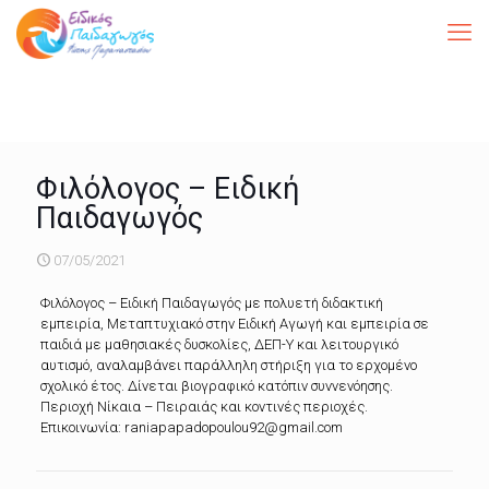
Φιλόλογος – Ειδική
Παιδαγωγός
07/05/2021
Φιλόλογος – Ειδική Παιδαγωγός με πολυετή διδακτική
εμπειρία, Μεταπτυχιακό στην Ειδική Αγωγή και εμπειρία σε
παιδιά με μαθησιακές δυσκολίες, ΔΕΠ-Υ και λειτουργικό
αυτισμό, αναλαμβάνει παράλληλη στήριξη για το ερχομένο
σχολικό έτος. Δίνεται βιογραφικό κατόπιν συννενόησης.
Περιοχή Νίκαια – Πειραιάς και κοντινές περιοχές.
Επικοινωνία: raniapapadopoulou92@gmail.com