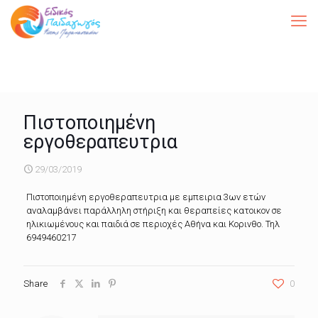
Πιστοποιημένη
εργοθεραπευτρια
29/03/2019
Πιστοποιημένη εργοθεραπευτρια με εμπειρια 3ων ετών
αναλαμβάνει παράλληλη στήριξη και θεραπείες κατοικον σε
ηλικιωμένους και παιδιά σε περιοχές Αθήνα και Κορινθο. Τηλ
6949460217
Share
0