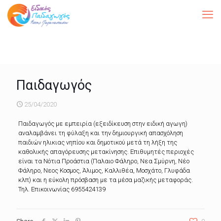
Παιδαγωγός
25/04/2020
Παιδαγωγός με εμπειρία (εξειδίκευση στην ειδική αγωγη)
αναλαμβάνει τη φύλαξη και την δημιουργική απασχόληση
παιδιών ηλικιας νηπίου και δημοτικού μετά τη λήξη της
καθολικής απαγόρευσης μετακίνησης. Επιθυμητές περιοχές
είναι τα Νότια Προάστια (Παλαιο Φάληρο, Νεα Σμύρνη, Νέο
Φάληρο, Νεος Κοσμος, Άλιμος, Καλλιθέα, Μοσχάτο, Γλυφάδα
κλπ) και η εύκολη πρόσβαση με τα μέσα μαζικής μεταφοράς.
Τηλ. Επικοινωνίας 6955424139