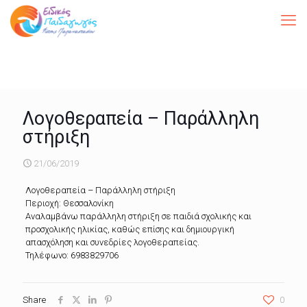
Λογοθεραπεία – Παράλληλη
στήριξη
21/06/2019
Λογοθεραπεία – Παράλληλη στήριξη
Περιοχή: Θεσσαλονίκη
Αναλαμβάνω παράλληλη στήριξη σε παιδιά σχολικής και
προσχολικής ηλικίας, καθώς επίσης και δημιουργική
απασχόληση και συνεδρίες λογοθεραπείας.
Τηλέφωνο: 6983829706
Share
0