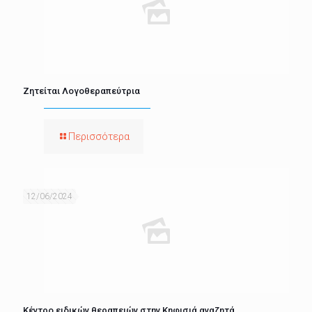
Ζητείται Λογοθεραπεύτρια
Περισσότερα
12/06/2024
Κέντρο ειδικών θεραπειών στην Κηφισιά αναζητά