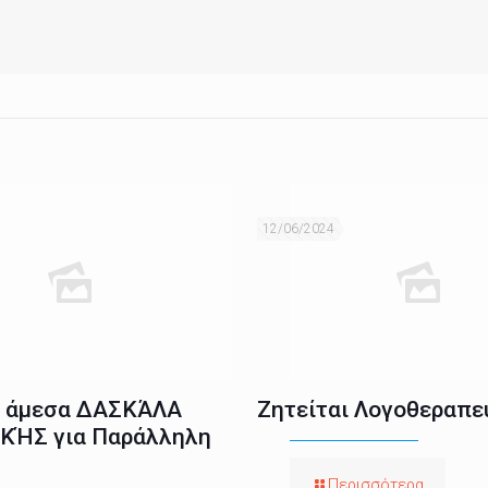
12/06/2024
ι άμεσα ΔΑΣΚΆΛΑ
Ζητείται Λογοθεραπε
ΚΉΣ για Παράλληλη
Περισσότερα