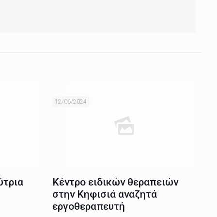
12/06/2024
ύτρια
Κέντρο ειδικών θεραπειών
στην Κηφισιά αναζητά
εργοθεραπευτή