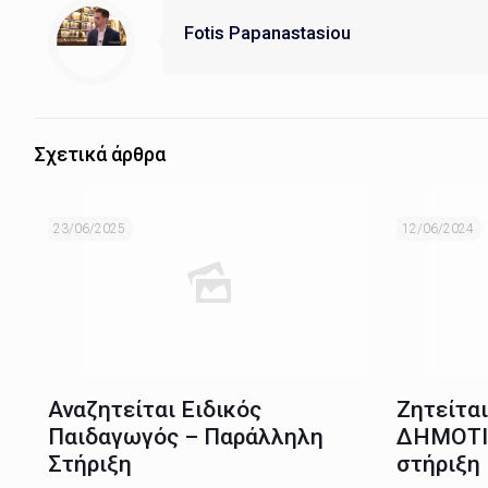
Fotis Papanastasiou
Σχετικά άρθρα
23/06/2025
12/06/2024
Αναζητείται Ειδικός
Ζητείτα
Παιδαγωγός – Παράλληλη
ΔΗΜΟΤΙ
Στήριξη
στήριξη