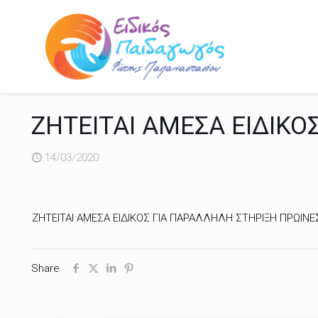
ΖΗΤΕΙΤΑΙ AMEΣA ΕΙΔΙΚΟ
14/03/2020
ΖΗΤΕΙΤΑΙ AMEΣA ΕΙΔΙΚΟΣ ΓΙΑ ΠAPAΛΛHΛH ΣTΗPIΞH ΠPΩINE
Share