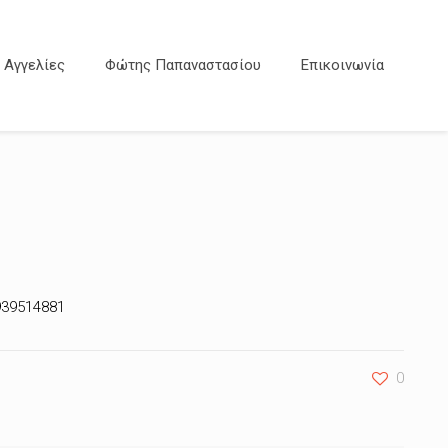
Αγγελίες
Φώτης Παπαναστασίου
Επικοινωνία
939514881
0