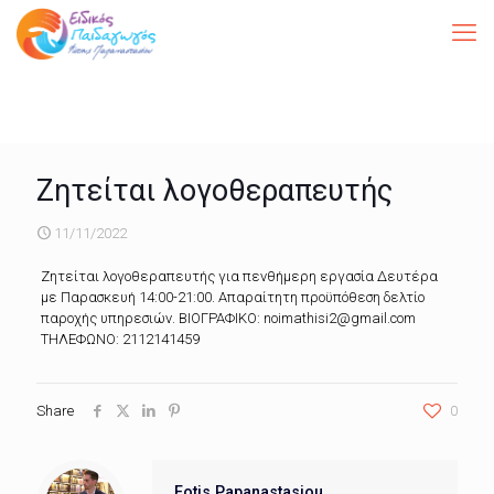
Ζητείται λογοθεραπευτής
11/11/2022
Ζητείται λογοθεραπευτής για πενθήμερη εργασία Δευτέρα
με Παρασκευή 14:00-21:00. Απαραίτητη προϋπόθεση δελτίο
παροχής υπηρεσιών. ΒΙΟΓΡΑΦΙΚΟ: noimathisi2@gmail.com
ΤΗΛΕΦΩΝΟ: 2112141459
Share
0
Fotis Papanastasiou